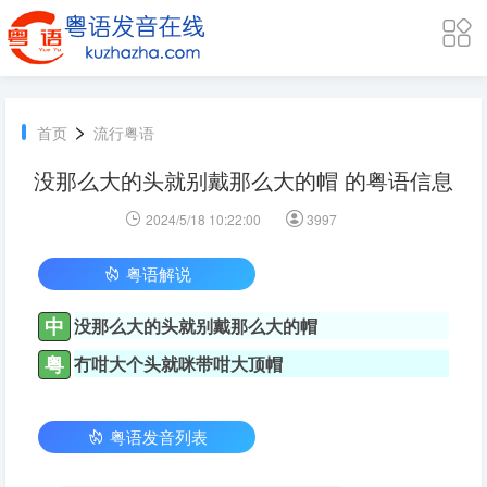
>
首页
流行粤语
没那么大的头就别戴那么大的帽 的粤语信息
2024/5/18 10:22:00
3997
粤语解说
中
没那么大的头就别戴那么大的帽
粤
冇咁大个头就咪带咁大顶帽
粤语发音列表