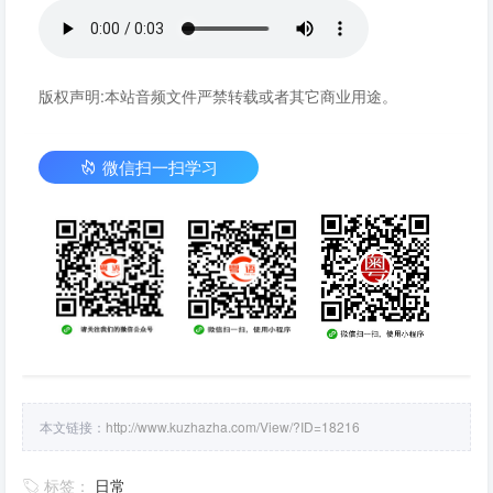
版权声明:本站音频文件严禁转载或者其它商业用途。
微信扫一扫学习
本文链接：
http://www.kuzhazha.com/View/?ID=18216
标签：
日常