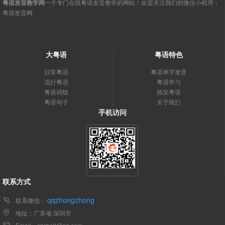
粤语发音教学网
一个专门在线粤语发音教学的网站！欢迎关注我们的微信小程序：
粤语发音网
大粤语
粤语特色
日常粤语
粤语单字发音
流行粤语
粤语学习
粤语词组
搞笑粤语
粤语句子
关于我们
手机访问
联系方式
qqzhongzhong
联系微信：
地址：广东省.深圳市