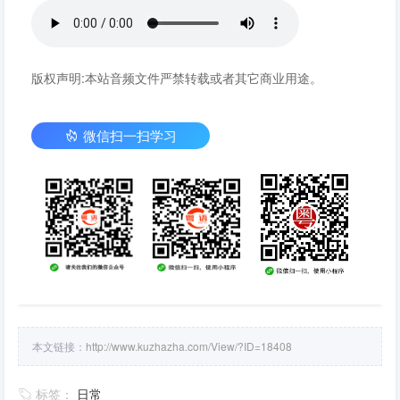
版权声明:本站音频文件严禁转载或者其它商业用途。
微信扫一扫学习
本文链接：
http://www.kuzhazha.com/View/?ID=18408
标签：
日常