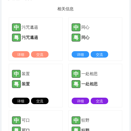
相关信息
中
中
污咒邋遢
同心
粤
粤
污咒邋遢
同心
详细
交流
详细
交流
2022-02-23 |
1423 ℃
2022-06-07 |
1423 ℃
中
中
装置
一处相思
粤
粤
装置
一处相思
详细
交流
详细
交流
2021-11-09 |
1424 ℃
2022-01-13 |
1424 ℃
中
中
可口
狂野
粤
粤
可口
狂野