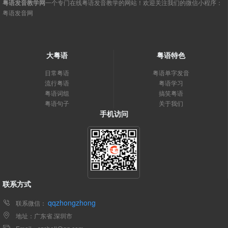
粤语发音教学网
一个专门在线粤语发音教学的网站！欢迎关注我们的微信小程序：
粤语发音网
大粤语
粤语特色
日常粤语
粤语单字发音
流行粤语
粤语学习
粤语词组
搞笑粤语
粤语句子
关于我们
手机访问
联系方式
qqzhongzhong
联系微信：
地址：广东省.深圳市