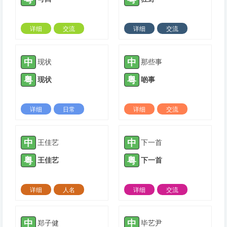
详细
交流
详细
交流
2022-04-11 |
1424 ℃
2022-07-09 |
1424 ℃
中
中
现状
那些事
粤
粤
现状
啲事
详细
日常
详细
交流
2022-07-28 |
1424 ℃
2021-07-15 |
1425 ℃
中
中
王佳艺
下一首
粤
粤
王佳艺
下一首
详细
人名
详细
交流
2021-07-15 |
1425 ℃
2021-07-31 |
1425 ℃
中
中
郑子健
毕艺尹