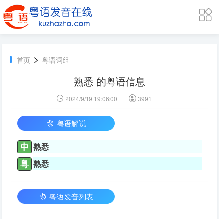
>
首页
粤语词组
熟悉 的粤语信息
2024/9/19 19:06:00
3991
粤语解说
中
熟悉
粤
熟悉
粤语发音列表