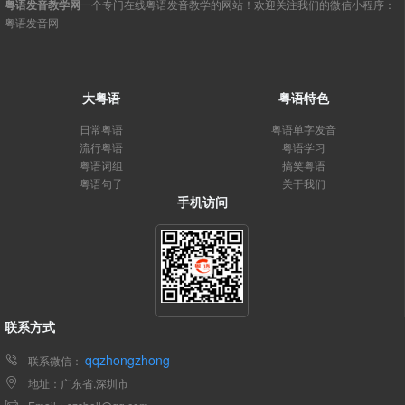
粤语发音教学网
一个专门在线粤语发音教学的网站！欢迎关注我们的微信小程序：
粤语发音网
大粤语
粤语特色
日常粤语
粤语单字发音
流行粤语
粤语学习
粤语词组
搞笑粤语
粤语句子
关于我们
手机访问
联系方式
qqzhongzhong
联系微信：
地址：广东省.深圳市