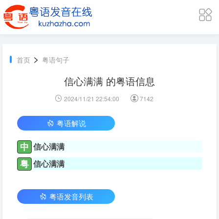
>
首页
粤语句子
信心满满 的粤语信息
2024/11/21 22:54:00
7142
粤语解说
中
信心满满
粤
信心满满
粤语发音列表