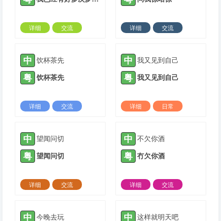
详细
交流
详细
交流
2022-03-28 |
1306 ℃
2022-04-11 |
1306 ℃
中
中
饮杯茶先
我又见到自己
粤
粤
饮杯茶先
我又见到自己
详细
交流
详细
日常
2022-06-15 |
1306 ℃
2022-07-28 |
1306 ℃
中
中
望闻问切
不欠你酒
粤
粤
望闻问切
冇欠你酒
详细
交流
详细
交流
2022-11-13 |
1306 ℃
2023-04-13 |
1306 ℃
中
中
今晚去玩
这样就明天吧