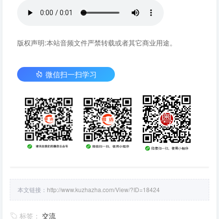
版权声明:本站音频文件严禁转载或者其它商业用途。
微信扫一扫学习
本文链接：
http://www.kuzhazha.com/View/?ID=18424
标签：
交流