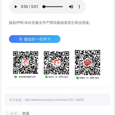
版权声明:本站音频文件严禁转载或者其它商业用途。
微信扫一扫学习
本文链接：
http://www.kuzhazha.com/View/?ID=18425
标签：
交流