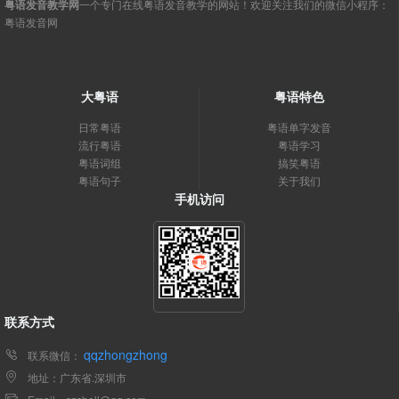
粤语发音教学网
一个专门在线粤语发音教学的网站！欢迎关注我们的微信小程序：
粤语发音网
大粤语
粤语特色
日常粤语
粤语单字发音
流行粤语
粤语学习
粤语词组
搞笑粤语
粤语句子
关于我们
手机访问
联系方式
qqzhongzhong
联系微信：
地址：广东省.深圳市