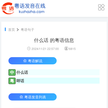
>
首页
粤语句子
什么话 的粤语信息
2024/11/21 22:57:00
6815
粤语解说
中
什么话
粤
咩话
粤语发音列表