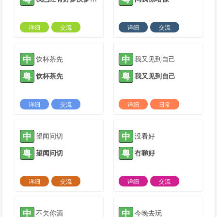
详细
交流
详细
交流
2022-03-28 |
1306 ℃
2022-04-11 |
1306 ℃
中
中
饮杯茶先
我又见到自己
粤
粤
饮杯茶先
我又见到自己
详细
交流
详细
日常
2022-06-15 |
1306 ℃
2022-07-28 |
1306 ℃
中
中
望闻问切
没看好
粤
粤
望闻问切
冇睇好
详细
交流
详细
交流
2022-11-13 |
1306 ℃
2023-02-07 |
1306 ℃
中
中
不欠你酒
今晚去玩