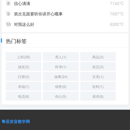
8
信心满满
7142℃
9
第次见面要听你讲开心嘅事
7087℃
10
对我这么好
6282℃
热门标签
上班(28)
男人(1)
商品(3)
搞笑(2)
怀孕(1)
状态(3)
打牌(3)
做事(24)
关系(1)
幸福(1)
销售(6)
饮料(1)
电话(8)
伤心(5)
请求(8)
粤语发音教学网