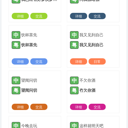
详细
交流
详细
交流
2022-03-28 |
1306 ℃
2022-04-11 |
1306 ℃
中
中
饮杯茶先
我又见到自己
粤
粤
饮杯茶先
我又见到自己
详细
交流
详细
日常
2022-06-15 |
1306 ℃
2022-07-28 |
1306 ℃
中
中
望闻问切
不欠你酒
粤
粤
望闻问切
冇欠你酒
详细
交流
详细
交流
2022-11-13 |
1306 ℃
2023-04-13 |
1306 ℃
中
中
今晚去玩
这样就明天吧