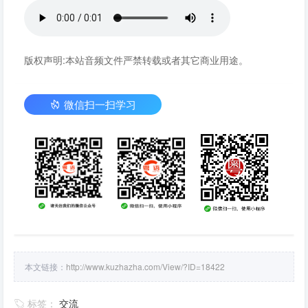
版权声明:本站音频文件严禁转载或者其它商业用途。
微信扫一扫学习
本文链接：
http://www.kuzhazha.com/View/?ID=18422
标签：
交流