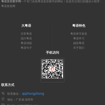
粤语发音教学网
一个专门在线粤语发音教学的网站！欢迎关注我们的微信小程序：
粤语发音网
大粤语
粤语特色
日常粤语
粤语单字发音
流行粤语
粤语学习
粤语词组
搞笑粤语
粤语句子
关于我们
手机访问
联系方式
qqzhongzhong
联系微信：
地址：广东省.深圳市