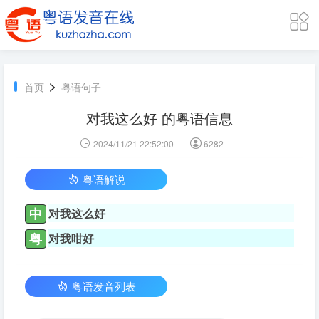
>
首页
粤语句子
对我这么好 的粤语信息
2024/11/21 22:52:00
6282
粤语解说
中
对我这么好
粤
对我咁好
粤语发音列表