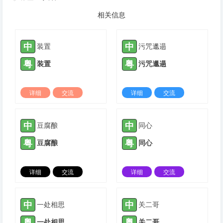
相关信息
中
中
装置
污咒邋遢
粤
粤
装置
污咒邋遢
详细
交流
详细
交流
2021-11-09 |
1423 ℃
2022-02-23 |
1423 ℃
中
中
豆腐酿
同心
粤
粤
豆腐酿
同心
详细
交流
详细
交流
2022-05-10 |
1423 ℃
2022-06-07 |
1423 ℃
中
中
一处相思
关二哥
粤
粤
一处相思
关二哥