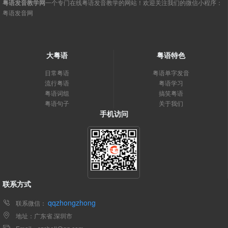
粤语发音教学网
一个专门在线粤语发音教学的网站！欢迎关注我们的微信小程序：
粤语发音网
大粤语
粤语特色
日常粤语
粤语单字发音
流行粤语
粤语学习
粤语词组
搞笑粤语
粤语句子
关于我们
手机访问
联系方式
qqzhongzhong
联系微信：
地址：广东省.深圳市