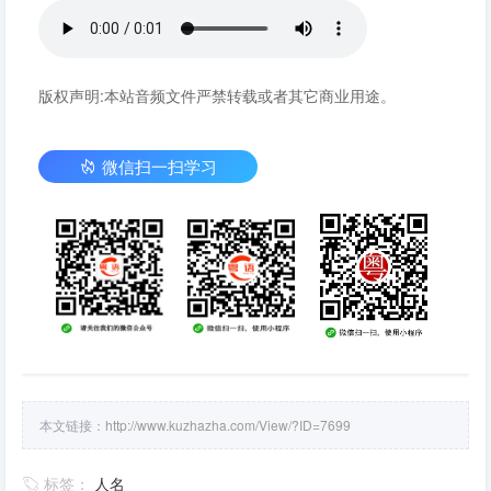
版权声明:本站音频文件严禁转载或者其它商业用途。
微信扫一扫学习
本文链接：
http://www.kuzhazha.com/View/?ID=7699
标签：
人名