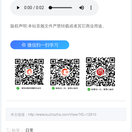
版权声明:本站音频文件严禁转载或者其它商业用途。
微信扫一扫学习
本文链接：
http://www.kuzhazha.com/View/?ID=12810
标签：
日常