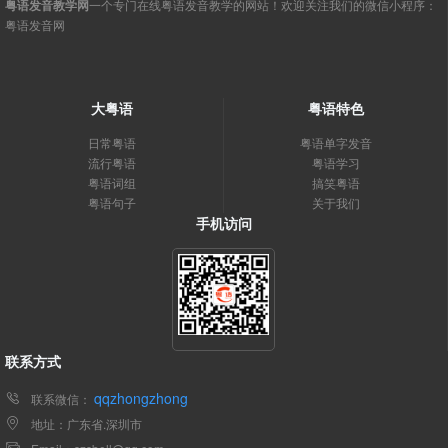
粤语发音教学网
一个专门在线粤语发音教学的网站！欢迎关注我们的微信小程序：
粤语发音网
大粤语
粤语特色
日常粤语
粤语单字发音
流行粤语
粤语学习
粤语词组
搞笑粤语
粤语句子
关于我们
手机访问
联系方式
qqzhongzhong
联系微信：
地址：广东省.深圳市