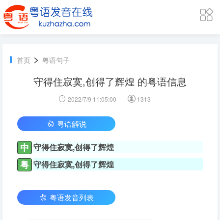
>
首页
粤语句子
守得住寂寞,创得了辉煌 的粤语信息
2022/7/9 11:05:00
1313
粤语解说
中
守得住寂寞,创得了辉煌
粤
守得住寂寞,创得了辉煌
粤语发音列表