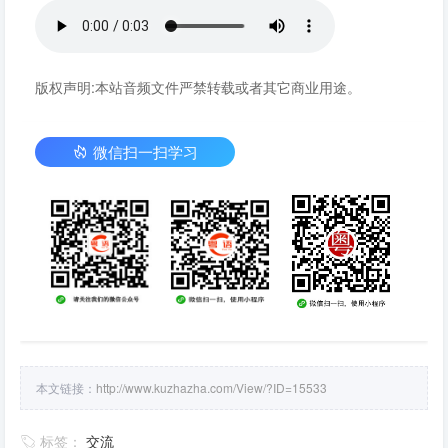
版权声明:本站音频文件严禁转载或者其它商业用途。
微信扫一扫学习
本文链接：
http://www.kuzhazha.com/View/?ID=15533
标签：
交流