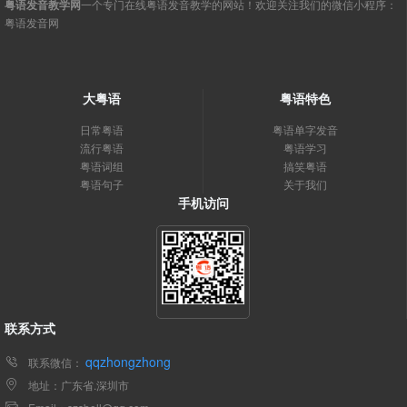
粤语发音教学网
一个专门在线粤语发音教学的网站！欢迎关注我们的微信小程序：
粤语发音网
大粤语
粤语特色
日常粤语
粤语单字发音
流行粤语
粤语学习
粤语词组
搞笑粤语
粤语句子
关于我们
手机访问
联系方式
qqzhongzhong
联系微信：
地址：广东省.深圳市