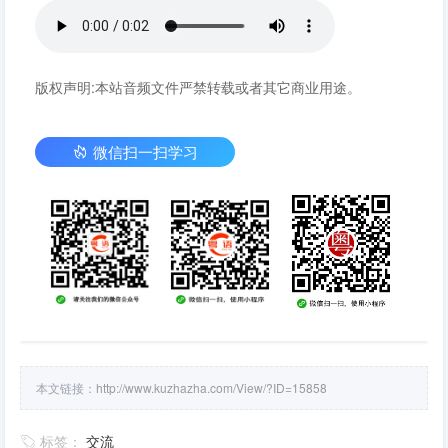
版权声明:本站音频文件严禁转载或者其它商业用途。
微信扫一扫学习
本文链接：
http://www.kuzhazha.com/View/?ID=15858
标签：
交流