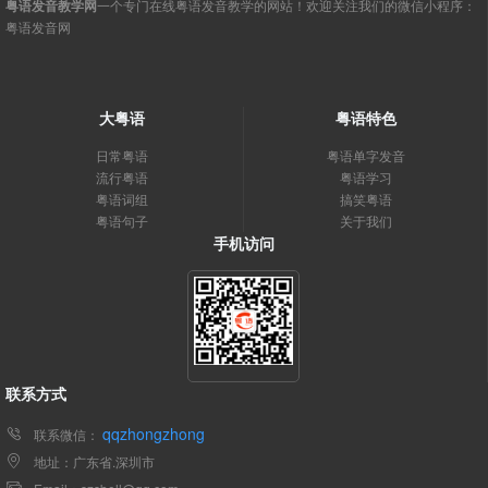
粤语发音教学网
一个专门在线粤语发音教学的网站！欢迎关注我们的微信小程序：
粤语发音网
大粤语
粤语特色
日常粤语
粤语单字发音
流行粤语
粤语学习
粤语词组
搞笑粤语
粤语句子
关于我们
手机访问
联系方式
qqzhongzhong
联系微信：
地址：广东省.深圳市