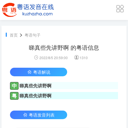
>
首页
粤语句子
睇真些先讲野啊 的粤语信息
2022/8/5 20:59:00
1310
粤语解说
中
睇真些先讲野啊
粤
睇真些先讲野啊
粤语发音列表