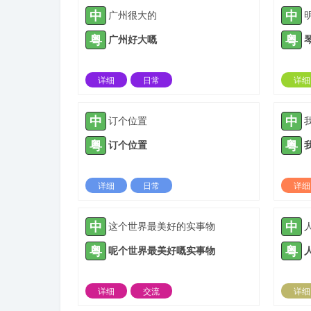
中
中
广州很大的
粤
粤
广州好大嘅
详细
日常
详细
2023-11-26 |
1307 ℃
中
中
订个位置
粤
粤
订个位置
详细
日常
详细
2024-03-04 |
1307 ℃
中
中
这个世界最美好的实事物
粤
粤
呢个世界最美好嘅实事物
详细
交流
详细
2021-09-23 |
1308 ℃