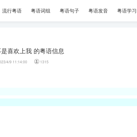
流行粤语
粤语词组
粤语句子
粤语发音
粤语学习
不是喜欢上我 的粤语信息
023/4/9 11:14:00
1315