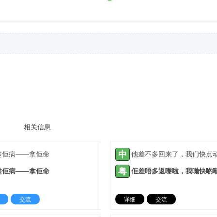
相关信息
中
趁佢病——拿佢命
粤
趁佢病——拿佢命
交流
详细
交流
2022-07-07 |
1307 ℃
2022-07-07 |
13