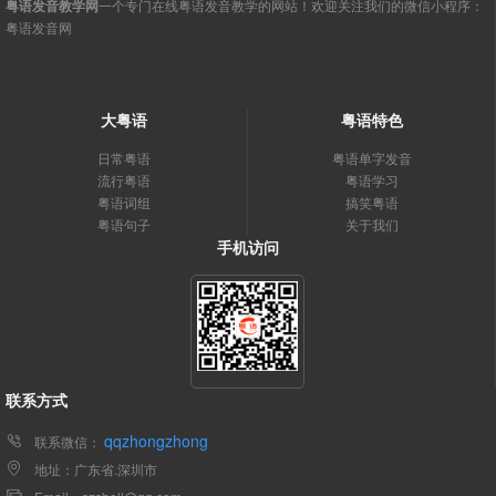
粤语发音教学网
一个专门在线粤语发音教学的网站！欢迎关注我们的微信小程序：
粤语发音网
大粤语
粤语特色
日常粤语
粤语单字发音
流行粤语
粤语学习
粤语词组
搞笑粤语
粤语句子
关于我们
手机访问
联系方式
qqzhongzhong
联系微信：
地址：广东省.深圳市