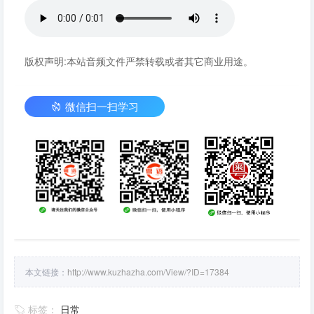
版权声明:本站音频文件严禁转载或者其它商业用途。
微信扫一扫学习
本文链接：
http://www.kuzhazha.com/View/?ID=17384
标签：
日常