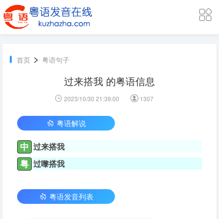
>
首页
粤语句子
过来搭我 的粤语信息
2023/10/30 21:39:00
1307
粤语解说
中
过来搭我
粤
过嚟搭我
粤语发音列表