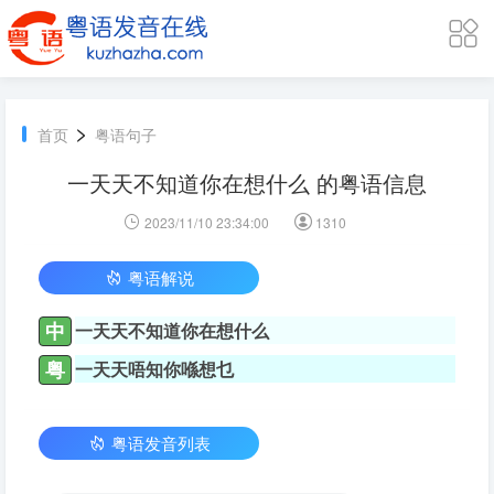
>
首页
粤语句子
一天天不知道你在想什么 的粤语信息
2023/11/10 23:34:00
1310
粤语解说
中
一天天不知道你在想什么
粤
一天天唔知你喺想乜
粤语发音列表