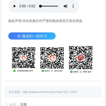
版权声明:本站音频文件严禁转载或者其它商业用途。
微信扫一扫学习
本文链接：
http://www.kuzhazha.com/View/?ID=17537
标签：
日常