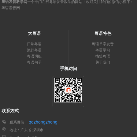
粤语发音教学网
一个专门在线粤语发音教学的网站！欢迎关注我们的微信小程序：
粤语发音网
大粤语
粤语特色
日常粤语
粤语单字发音
流行粤语
粤语学习
粤语词组
搞笑粤语
粤语句子
关于我们
手机访问
联系方式
qqzhongzhong
联系微信：
地址：广东省.深圳市