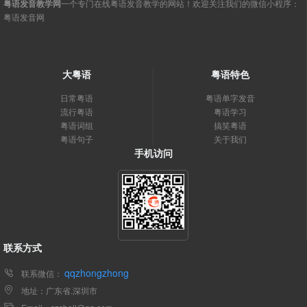
粤语发音教学网
一个专门在线粤语发音教学的网站！欢迎关注我们的微信小程序：
粤语发音网
大粤语
粤语特色
日常粤语
粤语单字发音
流行粤语
粤语学习
粤语词组
搞笑粤语
粤语句子
关于我们
手机访问
联系方式
qqzhongzhong
联系微信：
地址：广东省.深圳市