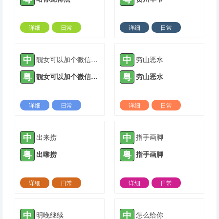
详细
日常
详细
日常
2023-10-30 |
1310 ℃
2023-10-30 |
1310 ℃
中
中
靓女可以加个微信嘛？
穷山恶水
粤
粤
靓女可以加个微信嘛？
穷山恶水
详细
日常
详细
日常
2023-11-09 |
1310 ℃
2023-11-09 |
1310 ℃
中
中
出来捞
指手画脚
粤
粤
出嚟捞
指手画脚
详细
日常
详细
日常
2023-11-09 |
1310 ℃
2023-12-09 |
1310 ℃
中
中
明晚继续
怎么给你