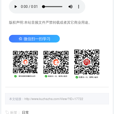
版权声明:本站音频文件严禁转载或者其它商业用途。
微信扫一扫学习
本文链接：
http://www.kuzhazha.com/View/?ID=17722
标签：
日常