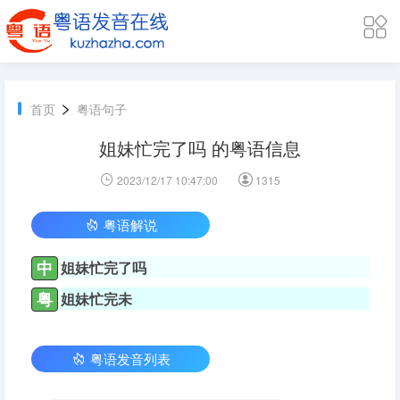
>
首页
粤语句子
姐妹忙完了吗 的粤语信息
2023/12/17 10:47:00
1315
粤语解说
中
姐妹忙完了吗
粤
姐妹忙完未
粤语发音列表