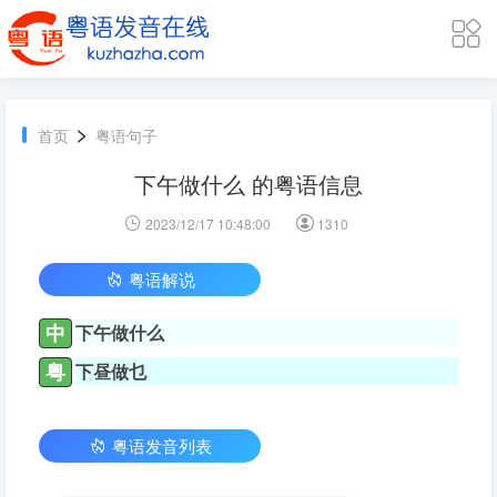
>
首页
粤语句子
下午做什么 的粤语信息
2023/12/17 10:48:00
1310
粤语解说
中
下午做什么
粤
下昼做乜
粤语发音列表