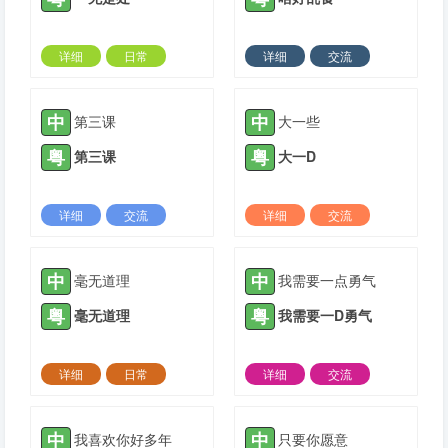
详细
日常
详细
交流
2024-04-22 |
1308 ℃
2022-01-25 |
1309 ℃
中
中
第三课
大一些
粤
粤
第三课
大一D
详细
交流
详细
交流
2022-01-26 |
1309 ℃
2022-01-27 |
1309 ℃
中
中
毫无道理
我需要一点勇气
粤
粤
毫无道理
我需要一D勇气
详细
日常
详细
交流
2022-02-23 |
1309 ℃
2022-03-04 |
1309 ℃
中
中
我喜欢你好多年
只要你愿意