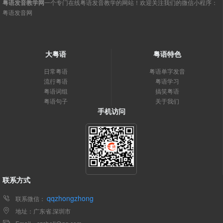
粤语发音教学网
一个专门在线粤语发音教学的网站！欢迎关注我们的微信小程序：
粤语发音网
大粤语
粤语特色
日常粤语
粤语单字发音
流行粤语
粤语学习
粤语词组
搞笑粤语
粤语句子
关于我们
手机访问
联系方式
qqzhongzhong
联系微信：
地址：广东省.深圳市