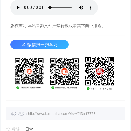
版权声明:本站音频文件严禁转载或者其它商业用途。
微信扫一扫学习
本文链接：
http://www.kuzhazha.com/View/?ID=17723
标签：
日常